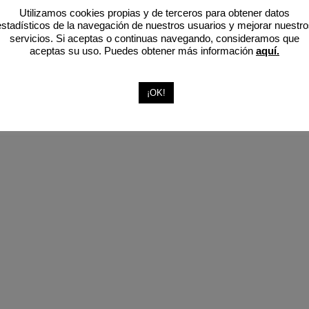
Utilizamos cookies propias y de terceros para obtener datos
estadísticos de la navegación de nuestros usuarios y mejorar nuestro
servicios. Si aceptas o continuas navegando, consideramos que
aceptas su uso. Puedes obtener más información
aquí.
ormas de vivir los espacios. Exploramos soluciones y sistemas cre
¡OK!
a la sociedad actual a la hora de habitar los espacios.